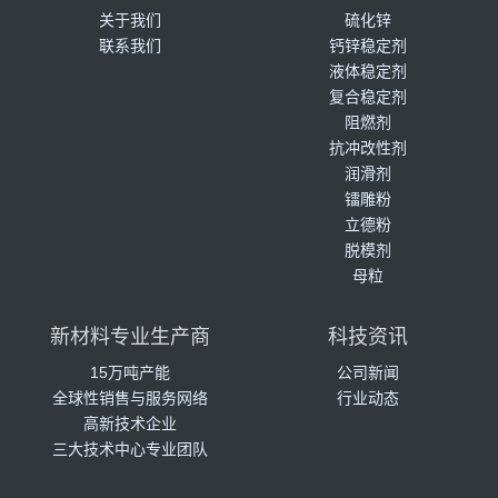
关于我们
硫化锌
联系我们
钙锌稳定剂
液体稳定剂
复合稳定剂
阻燃剂
抗冲改性剂
润滑剂
镭雕粉
立德粉
脱模剂
母粒
新材料专业生产商
科技资讯
15万吨产能
公司新闻
全球性销售与服务网络
行业动态
高新技术企业
三大技术中心专业团队